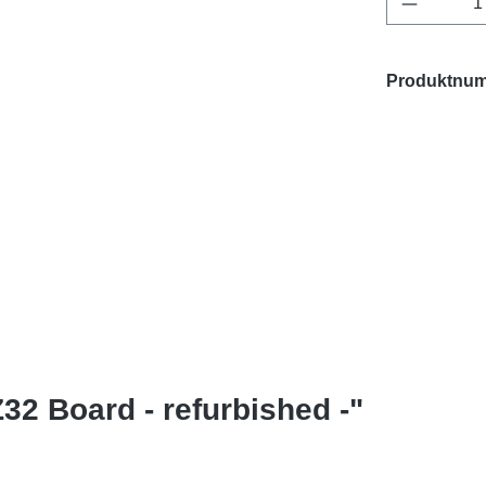
Produktnu
32 Board - refurbished -"