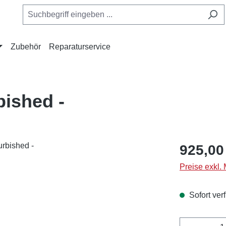
Zubehör
Reparaturservice
bished -
Regulärer Pr
925,00
Preise exkl.
Sofort verf
Produkt 