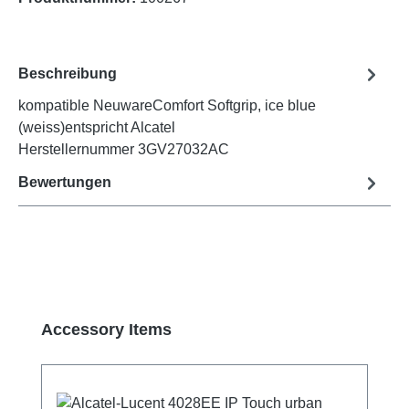
Beschreibung
kompatible NeuwareComfort Softgrip, ice blue
(weiss)entspricht Alcatel
Herstellernummer 3GV27032AC
Bewertungen
Produktgalerie überspringen
Accessory Items