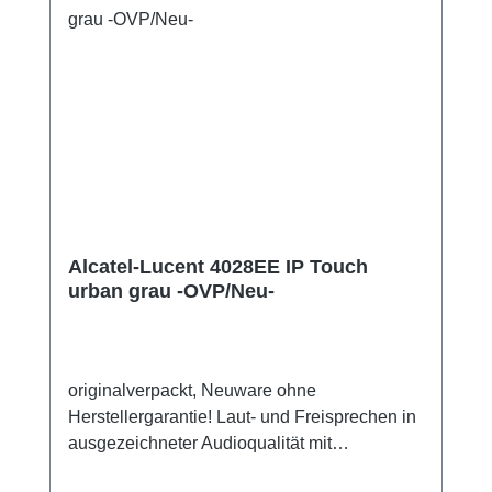
Alcatel-Lucent 4028EE IP Touch
urban grau -OVP/Neu-
originalverpackt, Neuware ohne
Herstellergarantie! Laut- und Freisprechen in
ausgezeichneter Audioqualität mit
Echounterdrückung Schwenkbares LCD