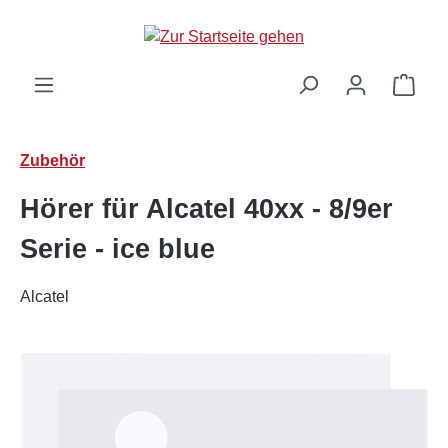
Zum Hauptinhalt springen
Ware
Zubehör
Hörer für Alcatel 40xx - 8/9er
Serie - ice blue
Alcatel
Bildergalerie überspringen