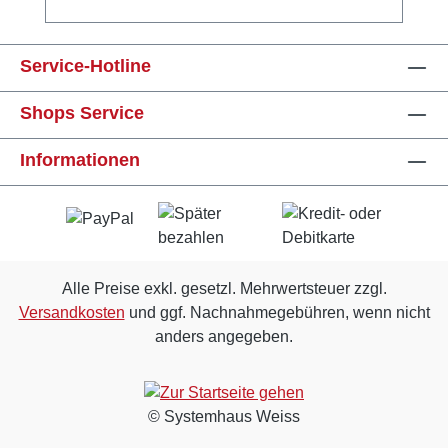
Service-Hotline
Shops Service
Informationen
Alle Preise exkl. gesetzl. Mehrwertsteuer zzgl.
Versandkosten
und ggf. Nachnahmegebühren, wenn nicht
anders angegeben.
© Systemhaus Weiss