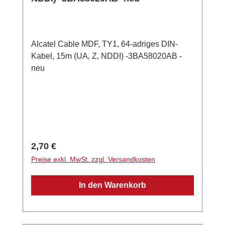
Alcatel Cable MDF, TY1, 64-adriges DIN-
Kabel, 15m (UA‚ Z‚ NDDI) -3BA58020AB -
neu
Regulärer Preis:
2,70 €
Preise exkl. MwSt. zzgl. Versandkosten
In den Warenkorb